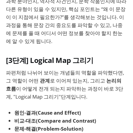
과학 분야인지, 역사적 사건인지, 문학 작품인지에 따라
다른 유형이 있을 수 있지만, 핵심 포인트는 “왜 이 문장
이 이 지점에서 필요한가?”를 생각해보는 것입니다. 이
과정을 통해 문장 간의 중요도를 파악할 수 있고, 나중
에 문제를 풀 때 어디서 어떤 정보를 찾아야 할지 한눈
에 알 수 있게 됩니다.
[3단계] Logical Map 그리기
파편처럼 나뉘어 보이는 개념들의 역할을 파악했다면,
그 역할이 어떤
관계
로 이어져 있는지, 그리고
논리의
흐름
이 어떻게 전개 되는지 파악하는 과정이 바로 3단
계, "Logical Map 그리기"단계입니다.
원인-결과(Cause and Effect)
비교-대조(Compare and Contrast)
문제-해결(Problem-Solution)