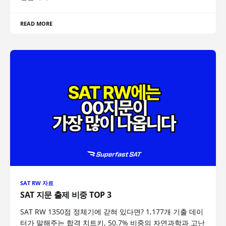
READ MORE
SAT RW 자료
SAT 지문 출제 비중 TOP 3
SAT RW 1350점 정체기에 갇혀 있다면? 1,177개 기출 데이
터가 말해주는 합격 치트키, 50.7% 비중의 자연과학과 고난