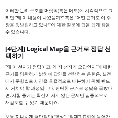
이러한 논리 구조를 머릿속(혹은 메모)에 시각적으로 그
리면 “왜 이 내용이 나왔을까?” 혹은 “어떤 근거로 이 주
장을 뒷받침하고 있나?”에 대한 질문에 답을 쉽게 찾을
수 있습니다.
[4단계] Logical Map을 근거로 정답 선
택하기
“왜 이 선지가 정답이고, 왜 저 선지가 오답인지”에 대한
근거를 명확하게 밝히며 답안을 선택하는 훈련은, 실전
에서 문항별로 시간을 효율적으로 배분하기 위해 반드
시 거쳐야 할 과정입니다. 탄탄한 근거로 정답을 골랐다
면, 시험 중에는 확신이 서지 않는 문제만 집중적으로
재검토할 수 있기 때문이죠.
보통 지나치게 극단적인(“항상”, “절대”) 표현이 들어간