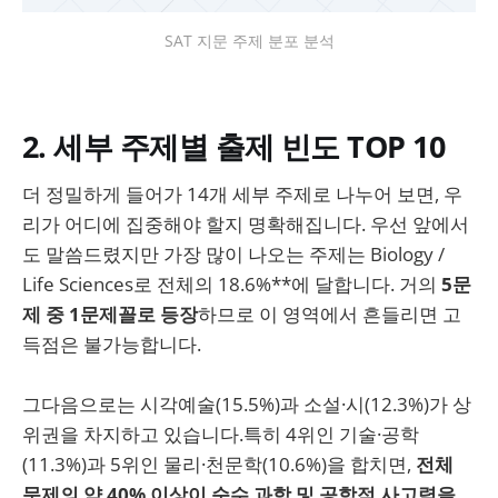
SAT 지문 주제 분포 분석
2. 세부 주제별 출제 빈도 TOP 10
더 정밀하게 들어가 14개 세부 주제로 나누어 보면, 우
리가 어디에 집중해야 할지 명확해집니다. 우선 앞에서
도 말씀드렸지만 가장 많이 나오는 주제는 Biology /
Life Sciences로 전체의 18.6%**에 달합니다. 거의
5문
제 중 1문제꼴로 등장
하므로 이 영역에서 흔들리면 고
득점은 불가능합니다.
그다음으로는 시각예술(15.5%)과 소설·시(12.3%)가 상
위권을 차지하고 있습니다.특히 4위인 기술·공학
(11.3%)과 5위인 물리·천문학(10.6%)을 합치면,
전체
문제의 약 40% 이상이 순수 과학 및 공학적 사고력을