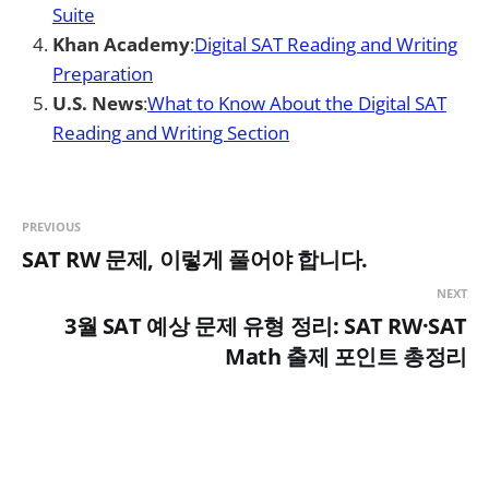
Suite
Khan Academy
:
Digital SAT Reading and Writing
Preparation
U.S. News
:
What to Know About the Digital SAT
Reading and Writing Section
PREVIOUS
SAT RW 문제, 이렇게 풀어야 합니다.
NEXT
3월 SAT 예상 문제 유형 정리: SAT RW·SAT
Math 출제 포인트 총정리