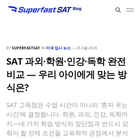
BY
SUPERFASTSAT
IN
미국 입시 뉴스
—
25 3월 2026
SAT 과외·학원·인강·독학 완전
비교 — 우리 아이에게 맞는 방
식은?
SAT 고득점은 수업 시간이 아니라 '혼자 푸는
시간'에 결정됩니다. 학원, 과외, 인강, 독학까
지—네 가지 학습 방식의 장단점과 반드시 갖
춰야 할 전제 조건을 교육학적 관점에서 분석