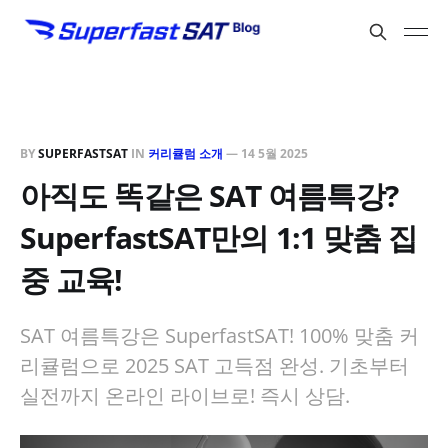
BY
SUPERFASTSAT
IN
커리큘럼 소개
—
14 5월 2025
아직도 똑같은 SAT 여름특강?
SuperfastSAT만의 1:1 맞춤 집
중 교육!
SAT 여름특강은 SuperfastSAT! 100% 맞춤 커
리큘럼으로 2025 SAT 고득점 완성. 기초부터
실전까지 온라인 라이브로! 즉시 상담.