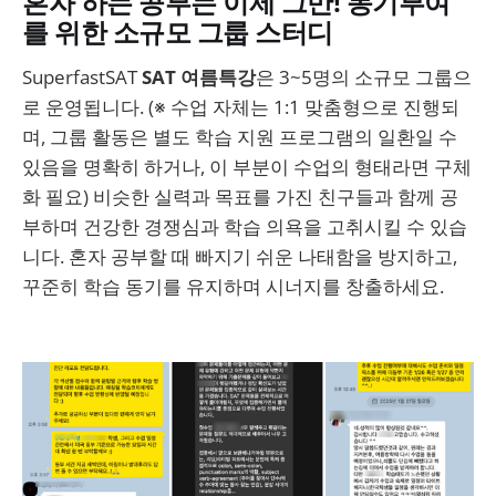
혼자 하는 공부는 이제 그만! 동기부여
를 위한 소규모 그룹 스터디
SuperfastSAT
SAT 여름특강
은 3~5명의 소규모 그룹으
로 운영됩니다. (※ 수업 자체는 1:1 맞춤형으로 진행되
며, 그룹 활동은 별도 학습 지원 프로그램의 일환일 수
있음을 명확히 하거나, 이 부분이 수업의 형태라면 구체
화 필요) 비슷한 실력과 목표를 가진 친구들과 함께 공
부하며 건강한 경쟁심과 학습 의욕을 고취시킬 수 있습
니다. 혼자 공부할 때 빠지기 쉬운 나태함을 방지하고,
꾸준히 학습 동기를 유지하며 시너지를 창출하세요.