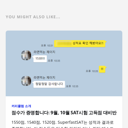
YOU MIGHT ALSO LIKE...
커리큘럼 소개
점수가 증명합니다: 9월, 10월 SAT시험 고득점 대비반
1550점, 1540점, 1520점. SuperfastSAT는 성적과 결과로